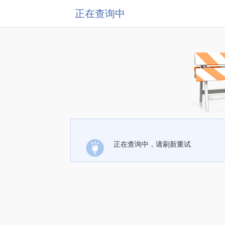
正在查询中
正在查询中，请刷新重试